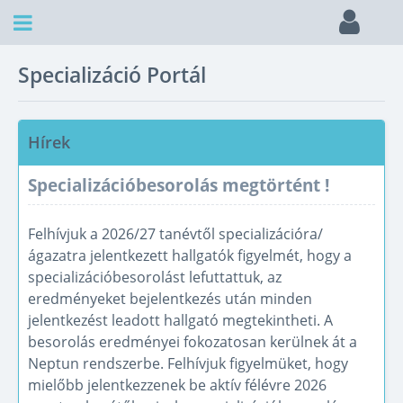
Specializáció Portál
Hírek
Specializációbesorolás megtörtént !
Felhívjuk a 2026/27 tanévtől specializációra/
ágazatra jelentkezett hallgatók figyelmét, hogy a
specializációbesorolást lefuttattuk, az
eredményeket bejelentkezés után minden
jelentkezést leadott hallgató megtekintheti. A
besorolás eredményei fokozatosan kerülnek át a
Neptun rendszerbe. Felhívjuk figyelmüket, hogy
mielőbb jelentkezzenek be aktív félévre 2026